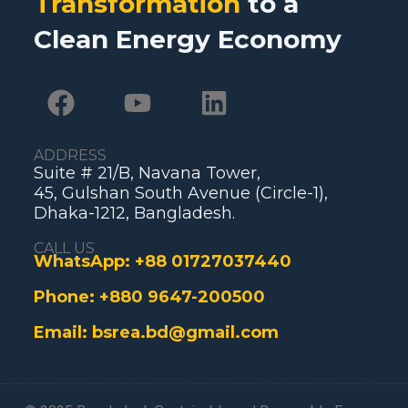
Transformation
to a
Clean Energy Economy
ADDRESS
Suite # 21/B, Navana Tower,
45, Gulshan South Avenue (Circle-1),
Dhaka-1212, Bangladesh.
CALL US
WhatsApp:
+88 01727037440
Phone:
+880 9647-200500
Email:
bsrea.bd@gmail.com