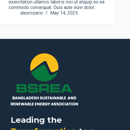
exercitation ullamco laboris nisi ut aliquip ex ea
commodo consequat. Duis aute irure dolor…
alexrozario
May 14, 2025
Leading the