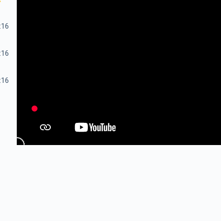
:16
:16
:16