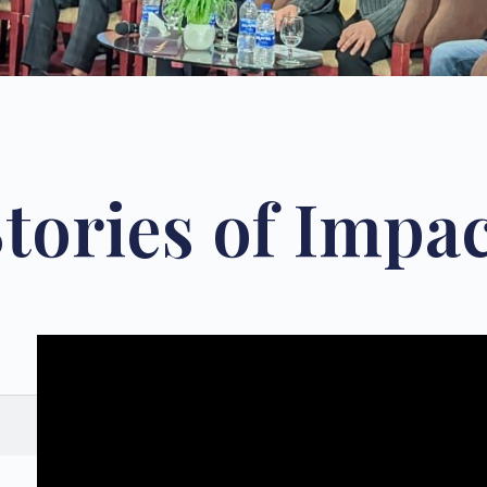
tories of Impa
A