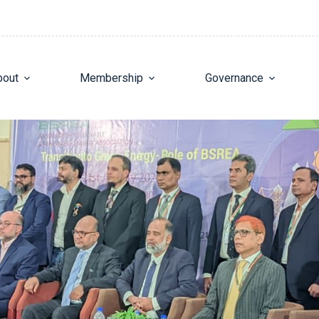
bout
Membership
Governance