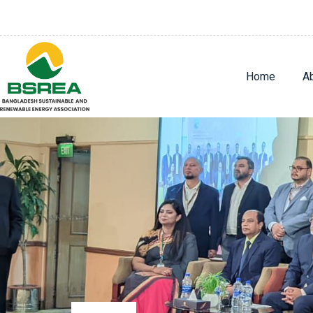
Home
A