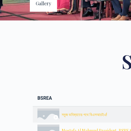
Gallery
S
BSREA
সবুজ ভবিষ্যতের পথে বিএসআরইএ!
Mostafa Al Mahmud President, BSRE