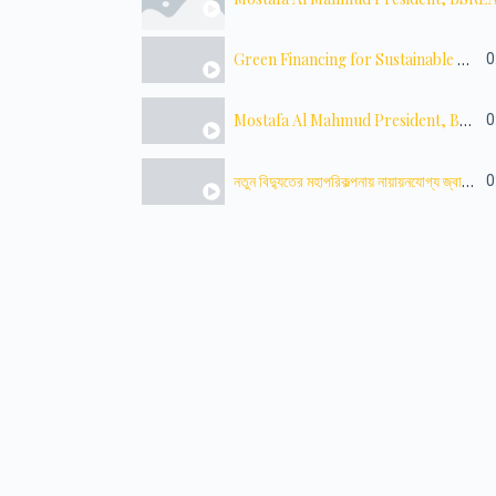
Green Financing for Sustainable Development
0
Mostafa Al Mahmud President, BSREA
0
নতুন বিদ্যুতের মহাপরিকল্পনায় নায়ায়নযোগ্য জ্বালানীতে গুরুত্ব
0